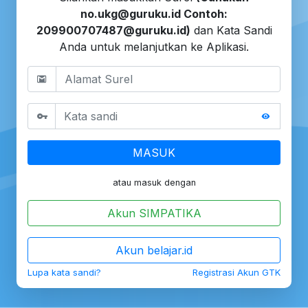
no.ukg@guruku.id Contoh:
209900707487@guruku.id)
dan Kata Sandi
Anda untuk melanjutkan ke Aplikasi.
MASUK
atau masuk dengan
Akun SIMPATIKA
Akun belajar.id
Lupa kata sandi?
Registrasi Akun GTK